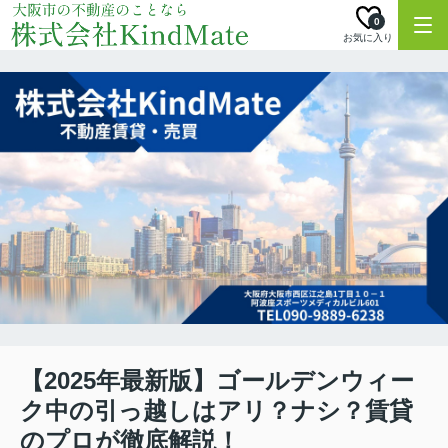
0
お気に入り
【2025年最新版】ゴールデンウィー
ク中の引っ越しはアリ？ナシ？賃貸
のプロが徹底解説！