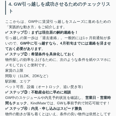
4. GW引っ越しを成功させるためのチェックリス
ト
ここからは、GW中に賃貸引っ越しをスムーズに進めるための
「実践的な動き方」をご紹介します。
✅ ステップ①：まずは現住居の解約連絡を！
引っ越しの第一歩は「退去連絡」。一般的には1ヶ月前通知が多
いので、
GW中に引っ越すなら、4月初旬までには連絡を済ませ
ておく必要があります
。
✅ ステップ②：希望条件を具体化しておく
物件探しの効率を上げるために、次のような条件を紙やスマホに
メモしておくと便利です。
家賃の上限
間取り（1LDK、2DKなど）
駅距離、エリア
ペット可否、設備（オートロック、追い焚き等）
✅ ステップ③：不動産会社に早めに相談
GW中のスケジュールや内見予約状況を確認し、
営業日・営業時
間もチェック
。KindMateでは、GWも事前予約で対応可能です！
✅ ステップ④：内見・申し込みはスピード勝負
物件の動きが落ち着くとはいえ、条件の良い物件は依然としてす