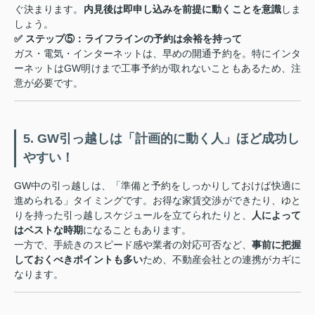
ぐ決まります。
内見後は即申し込みを前提に動くことを意識
しま
しょう。
✅ ステップ⑤：ライフラインの予約は余裕を持って
ガス・電気・インターネットは、早めの開通予約を。特にインタ
ーネットはGW明けまで工事予約が取れないこともあるため、注
意が必要です。
5. GW引っ越しは「計画的に動く人」ほど成功し
やすい！
GW中の引っ越しは、「準備と予約をしっかりしておけば快適に
進められる」タイミングです。お得な家賃交渉ができたり、ゆと
りを持った引っ越しスケジュールを立てられたりと、
人によって
はベストな時期
になることもあります。
一方で、手続きのスピード感や業者の対応可否など、
事前に把握
しておくべきポイントも多い
ため、不動産会社との連携がカギに
なります。