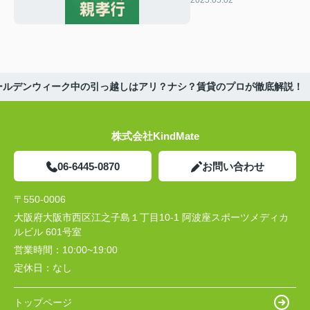
大阪で考える安心の住
まい提案
ゴールデンウィーク中の引っ越しはアリ？ナシ？賃貸のプロが徹底解説！
株式会社KindMate
06-6445-0870
お問い合わせ
〒550-0006
大阪府大阪市西区江之子島１丁目10-1 阿波座スポーツメディカ
ルビル 601号室
営業時間：
10:00~19:00
定休日：
なし
トップページ