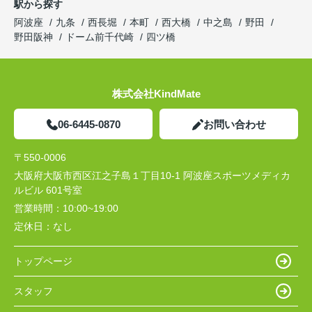
駅から探す
阿波座
九条
西長堀
本町
西大橋
中之島
野田
野田阪神
ドーム前千代崎
四ツ橋
株式会社KindMate
06-6445-0870
お問い合わせ
〒550-0006
大阪府大阪市西区江之子島１丁目10-1 阿波座スポーツメディカ
ルビル 601号室
営業時間：
10:00~19:00
定休日：
なし
トップページ
スタッフ