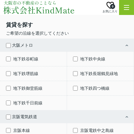
0
お気に入り
賃貸を探す
ご希望の沿線を選択してください
大阪メトロ
地下鉄谷町線
地下鉄中央線
地下鉄堺筋線
地下鉄長堀鶴見緑地
地下鉄御堂筋線
地下鉄四つ橋線
地下鉄千日前線
京阪電気鉄道
京阪本線
京阪電鉄中之島線