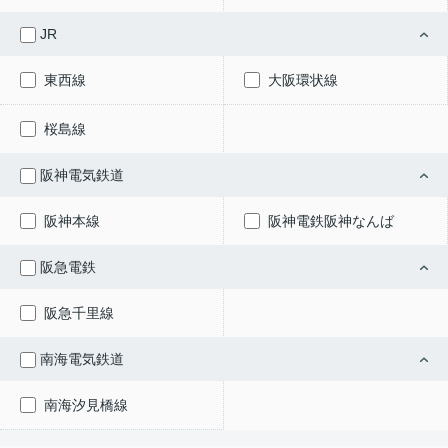
JR
東西線
大阪環状線
桜島線
阪神電気鉄道
阪神本線
阪神電鉄阪神なんば
阪急電鉄
阪急千里線
南海電気鉄道
南海汐見橋線