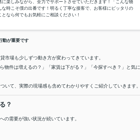
緒に楽しみながら、全力でサポートさせていただきます！「こんな物
んな時こそ僕の出番です！明るく丁寧な接客で、お客様にピッタリの
ことなら何でもお気軽にご相談ください！
行動が重要です
賃貸市場も少しずつ動き方が変わってきています。
ら物件は増えるの？」「家賃は下がる？」「今探すべき？」と気
場について、実際の現場感も含めてわかりやすくご紹介していきます
いる？
への需要が強い状況が続いています。