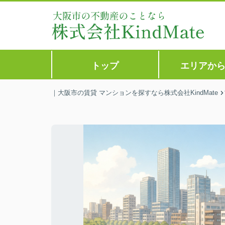
トップ
エリアか
｜大阪市の賃貸 マンションを探すなら株式会社KindMate