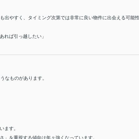
室も出やすく、タイミング次第では非常に良い物件に出会える可能
あれば引っ越したい」
ようなものがあります。
います。
さ」を重視する傾向は年々強くなっています。