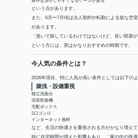
条件交渉がしやすくなるケースがある
という点があります。
また、6月〜7月頃は法人契約や転勤による急な空
があります。
「急いで探しているわけではないけど、良い部屋が
という方には、実はかなりおすすめの時期です。
今人気の条件とは？
2026年現在、特に人気が高い条件としては以下の
築浅・設備重視
独立洗面台
浴室乾燥機
宅配ボックス
2口コンロ
インターネット無料
など、生活の快適さを重視される方がかなり増えて
特に在宅時間が増えた影響もあり、「家の中の快適