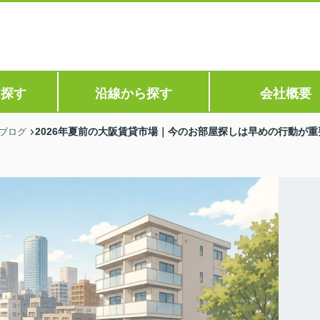
ら探す
沿線から探す
会社概要
2026年夏前の大阪賃貸市場｜今のお部屋探しは早めの行動が重
ブログ