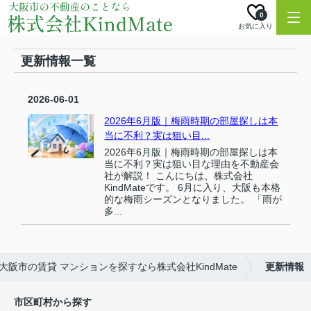
0
お気に入り
更新情報一覧
2026-06-01
2026年6月版｜梅雨時期の部屋探しは本
当に不利？実は狙い目...
2026年6月版｜梅雨時期の部屋探しは本
当に不利？実は狙い目な理由を不動産会
社が解説！ こんにちは、株式会社
KindMateです。 6月に入り、大阪も本格
的な梅雨シーズンとなりました。 「雨が
多...
大阪市の賃貸 マンションを探すなら株式会社KindMate
更新情報
市区町村から探す