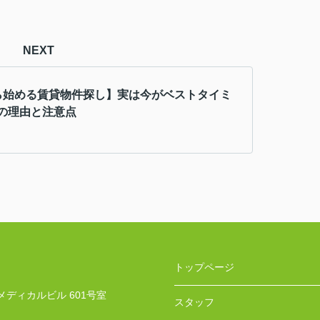
NEXT
ら始める賃貸物件探し】実は今がベストタイミ
の理由と注意点
トップページ
メディカルビル 601号室
スタッフ