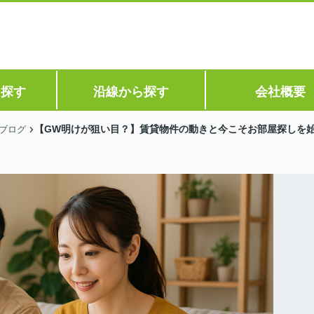
ら探す
沿線から探す
会社概要
【GW明けが狙い目？】賃貸物件の動きと今こそお部屋探しを
ブログ