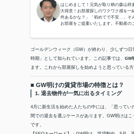
はじめまして！元気が取り柄の森山祥
大得意！お部屋探しのワクワク感を一
件あるかな？」「初めてで不安…」そ
お部屋をご提案いたします。不動産の
ゴールデンウィーク（GW）が終わり、少しずつ日
時期」として知られています。この記事では、
GW
ます。これから部屋探しを始めようと思っている方
■ GW明けの賃貸市場の特徴とは？
1. 退去物件が一気に出るタイミング
4月に新生活を始めた人たちの中には、「思ってい
間での退去を選ぶケースがあります。GW明けはこ
です。
【SEOキーワード】：GW明け 賃貸動向、5月 