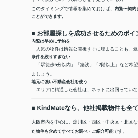
このタイミングで情報を集めておけば、
内覧〜契約
ことができます。
■ お部屋探しを成功させるためのポイ
内覧は早めに予約を
人気の物件は情報公開後すぐに埋まることも。気
条件を絞りすぎない
「駅徒歩5分以内」「築浅」「2階以上」など希望
ましょう。
地元に強い不動産会社を使う
エリアに精通した会社は、ネットに出回っていない*
■ KindMateなら、他社掲載物件も
大阪市内を中心に、淀川区・西区・中央区・北区など幅
です。
た物件も含めてすべてお調べ・ご紹介可能