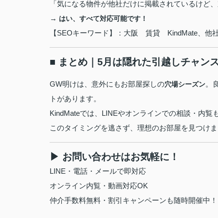
「気になる物件が他社だけに掲載されているけど、
→
はい、すべて対応可能です！
【SEOキーワード】：大阪 賃貸 KindMate
■ まとめ｜5月は隠れた引越しチャン
GW明けは、意外にもお部屋探しの
。
穴場シーズン
トがあります。
KindMateでは、LINEやオンラインでの相談
このタイミングを逃さず、理想のお部屋を見つけま
▶ お問い合わせはお気軽に！
LINE・電話・メールで即対応
オンライン内覧・動画対応OK
仲介手数料無料・割引キャンペーンも随時開催中！