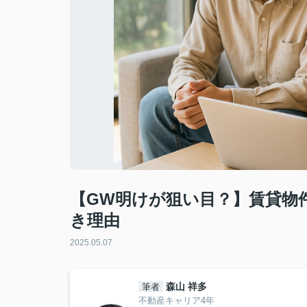
【GW明けが狙い目？】賃貸物
き理由
2025.05.07
森山 祥多
筆者
不動産キャリア4年