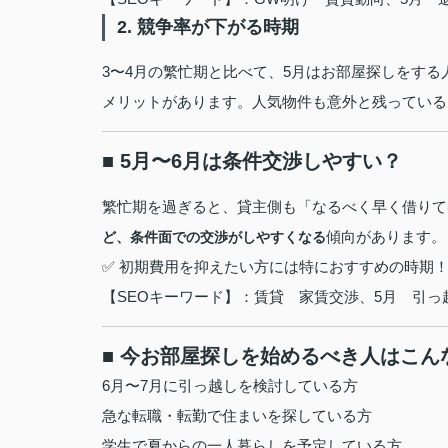
2. 競争率が下がる時期
3〜4月の繁忙期と比べて、5月はお部屋探しをす
メリットがあります。人気物件も意外と残っている
■ 5月〜6月は条件交渉しやすい？
繁忙期を過ぎると、貸主側も「なるべく早く借りて
傾向があります。
ど、条件面での交渉がしやすくなる
✅ 初期費用を抑えたい方には特におすすめの時期
【SEOキーワード】：賃貸 家賃交渉、5月 引
■ 今お部屋探しを始めるべき人はこん
6月〜7月に引っ越しを検討している方
急な転職・転勤で住まいを探している方
学生で夏からの一人暮らしを予定している方