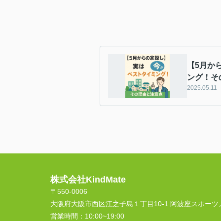
【5月か
ング！そ
2025.05.11
株式会社KindMate
〒550-0006
大阪府大阪市西区江之子島１丁目10-1 阿波座スポーツ
営業時間：
10:00~19:00