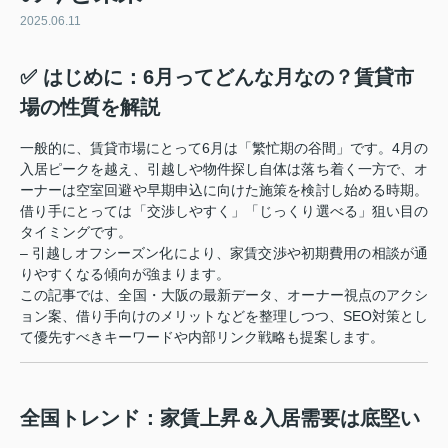
2025.06.11
✅ はじめに：6月ってどんな月なの？賃貸市
場の性質を解説
一般的に、賃貸市場にとって6月は「繁忙期の谷間」です。4月の
入居ピークを越え、引越しや物件探し自体は落ち着く一方で、オ
ーナーは空室回避や早期申込に向けた施策を検討し始める時期。
借り手にとっては「交渉しやすく」「じっくり選べる」狙い目の
タイミングです。
– 引越しオフシーズン化により、家賃交渉や初期費用の相談が通
りやすくなる傾向が強まります。
この記事では、全国・大阪の最新データ、オーナー視点のアクシ
ョン案、借り手向けのメリットなどを整理しつつ、SEO対策とし
て優先すべきキーワードや内部リンク戦略も提案します。
全国トレンド：家賃上昇＆入居需要は底堅い