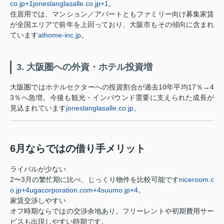
co.jp
+1
joneslanglasalle.co.jp
+1
。
住居用では、マンション／アパートともファミリー向け募集家賃
が全国エリアで前年を上回っており、大阪市もその傾向に含まれ
ています
athome-inc.jp
。
3. 大阪圏への外資・ホテル投資増
大阪圏ではホテルセクターへの投資割合が過去10年平均17％→4
3％へ急増。今後も観光・インバウンド需要に支えられた成長が
見込まれています
joneslanglasalle.co.jp
。
6月ならではの借り手メリット
ライバルが少ない
2〜3月の繁忙期に比べ、じっくり物件を比較可能です
niceroom.c
o.jp
+4
ugacorporation.com
+4
suumo.jp
+4
。
家賃交渉しやすい
オフ時期ならではの交渉余地あり。フリーレントや初期費用サー
ビスも出現しやすい時期です。