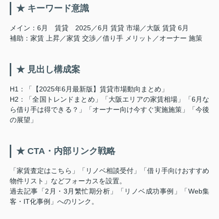
★ キーワード意識
メイン：6月 賃貸 2025／6月 賃貸 市場／大阪 賃貸 6月
補助：家賃 上昇／家賃 交渉／借り手 メリット／オーナー 施策
★ 見出し構成案
H1：「【2025年6月最新版】賃貸市場動向まとめ」
H2：「全国トレンドまとめ」「大阪エリアの家賃相場」「6月な
ら借り手は得できる？」「オーナー向け今すぐ実施施策」「今後
の展望」
★ CTA・内部リンク戦略
「家賃査定はこちら」「リノベ相談受付」「借り手向けおすすめ
物件リスト」などフォーカスを設置。
過去記事「2月・3月繁忙期分析」「リノベ成功事例」「Web集
客・IT化事例」へのリンク。